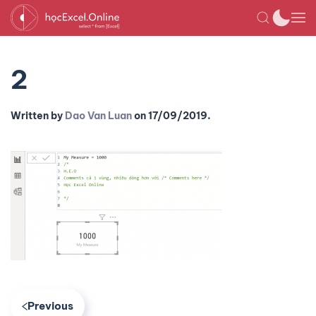
2
Written by
Dao Van Luan
on
17/09/2019
.
Previous