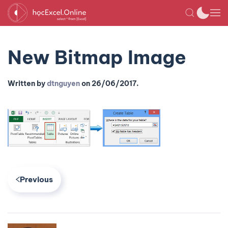
New Bitmap Image
Written by
dtnguyen
on
26/06/2017
.
Previous