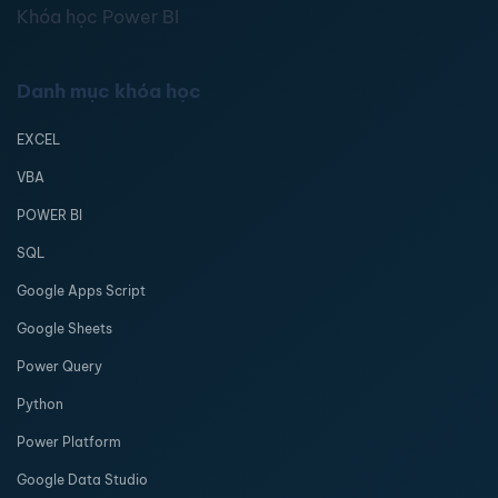
Khóa học Power BI
Danh mục khóa học
EXCEL
VBA
POWER BI
SQL
Google Apps Script
Google Sheets
Power Query
Python
Power Platform
Google Data Studio