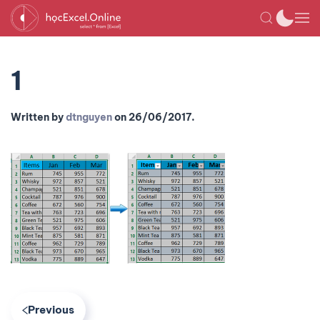
1
Written by
dtnguyen
on
26/06/2017
.
Previous