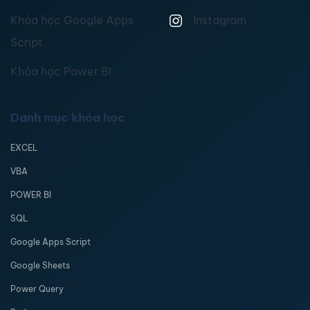
Khóa học Google Apps
Instagram
Script
Khóa học Power BI
Danh mục khóa học
EXCEL
VBA
POWER BI
SQL
Google Apps Script
Google Sheets
Power Query