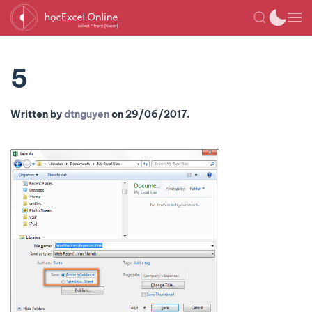
5
Written by
dtnguyen
on
29/06/2017
.