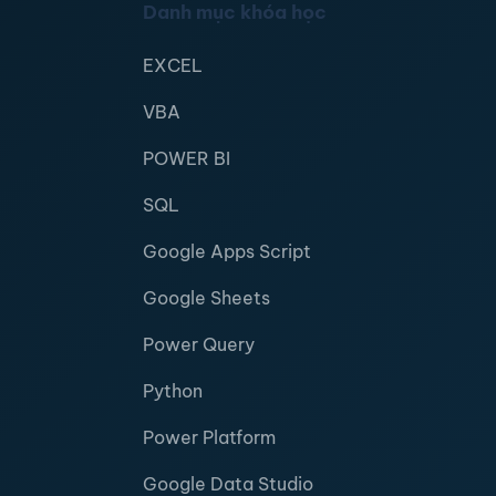
Danh mục khóa học
EXCEL
VBA
POWER BI
SQL
Google Apps Script
Google Sheets
Power Query
Python
Power Platform
Google Data Studio