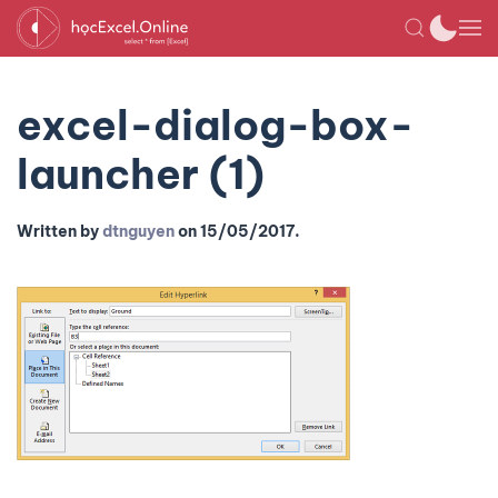
excel-dialog-box-
launcher (1)
Written by
dtnguyen
on
15/05/2017
.