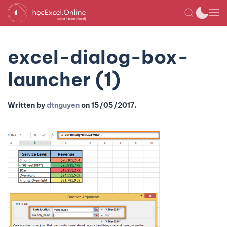
excel-dialog-box-
launcher (1)
Written by
dtnguyen
on
15/05/2017
.