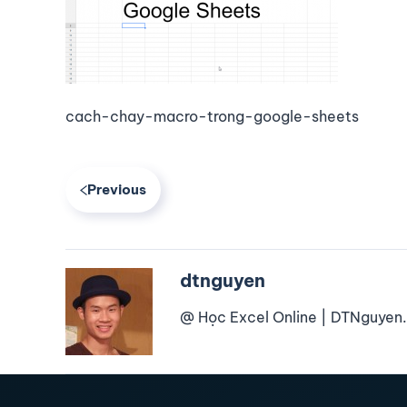
cach-chay-macro-trong-google-sheets
Previous
dtnguyen
@ Học Excel Online | DTNguyen.