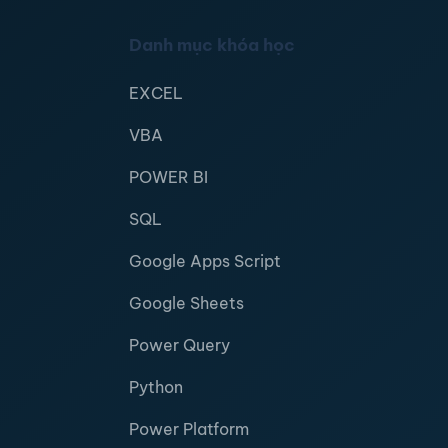
Danh mục khóa học
EXCEL
VBA
POWER BI
SQL
Google Apps Script
Google Sheets
Power Query
Python
Power Platform