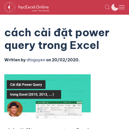
cách cài đặt power
query trong Excel
Written by
dtnguyen
on
20/02/2020
.