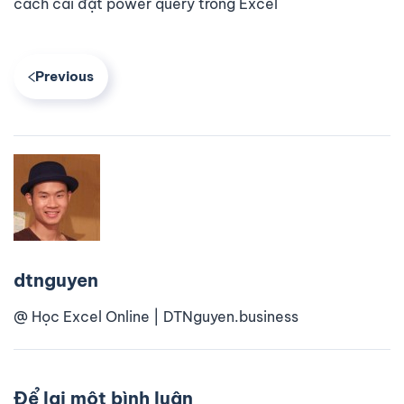
cách cài đặt power query trong Excel
Previous
dtnguyen
@ Học Excel Online | DTNguyen.business
Để lại một bình luận