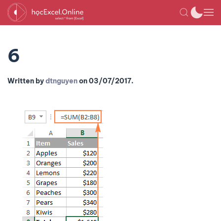
6
Written by
dtnguyen
on
03/07/2017
.