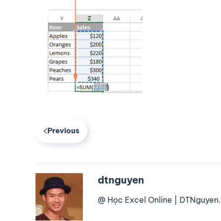
Previous
dtnguyen
@ Học Excel Online | DTNguyen.