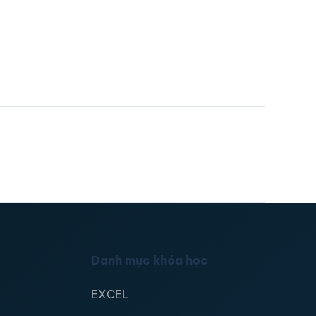
Danh mục khóa học
EXCEL