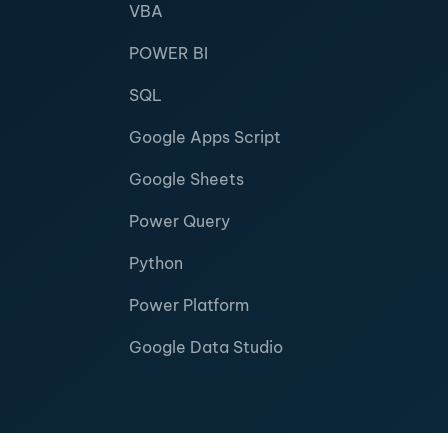
VBA
POWER BI
SQL
Google Apps Script
Google Sheets
Power Query
Python
Power Platform
Google Data Studio