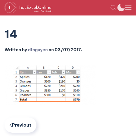
14
Written by
dtnguyen
on
03/07/2017
.
Previous