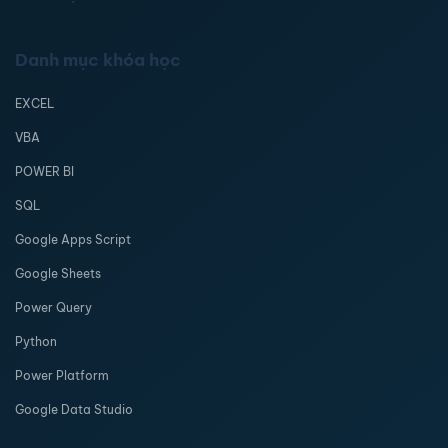
Danh mục khóa học
EXCEL
VBA
POWER BI
SQL
Google Apps Script
Google Sheets
Power Query
Python
Power Platform
Google Data Studio