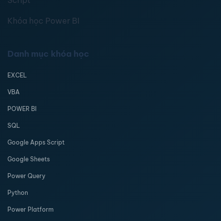
Khóa học Power BI
Danh mục khóa học
EXCEL
VBA
POWER BI
SQL
Google Apps Script
Google Sheets
Power Query
Python
Power Platform