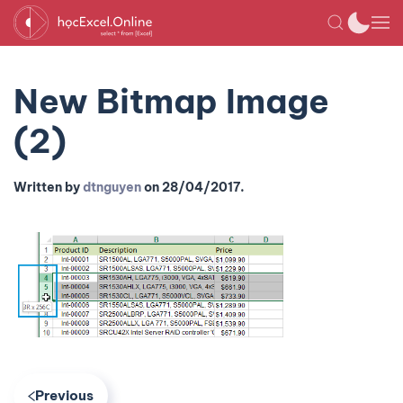
New Bitmap Image
(2)
Written by
dtnguyen
on
28/04/2017
.
Previous