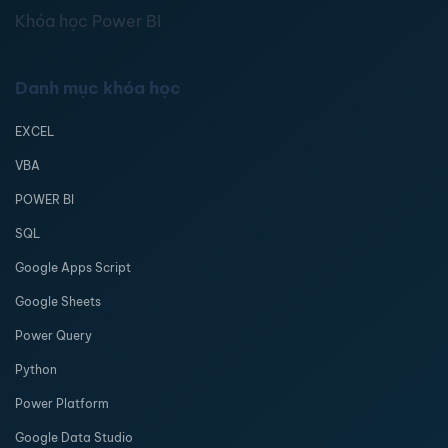
Khóa học Power BI
Danh mục khóa học
EXCEL
VBA
POWER BI
SQL
Google Apps Script
Google Sheets
Power Query
Python
Power Platform
Google Data Studio