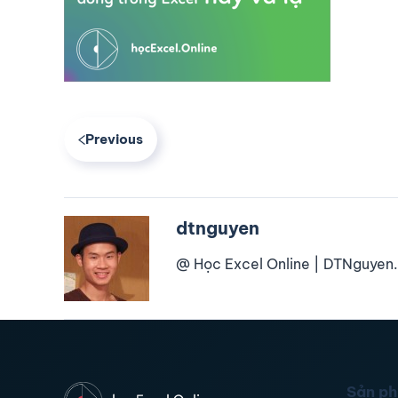
Previous
dtnguyen
@ Học Excel Online | DTNguyen.
Sản p