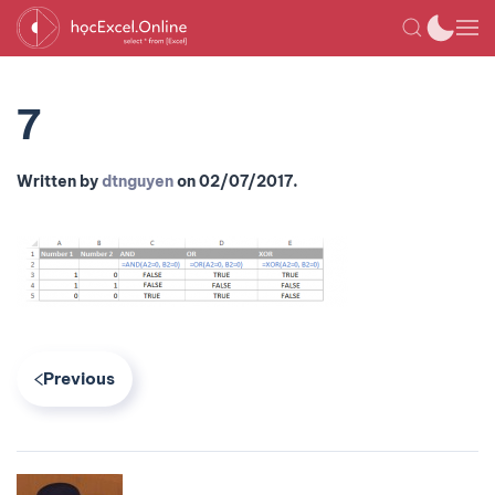
7
Written by
dtnguyen
on
02/07/2017
.
Previous