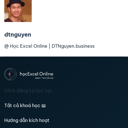
dtnguyen
@ Học Excel Online | DTNguyen.business
Click đăng ký học tại:
Tất cả khoá học
📖
Hướng dẫn kích hoạt