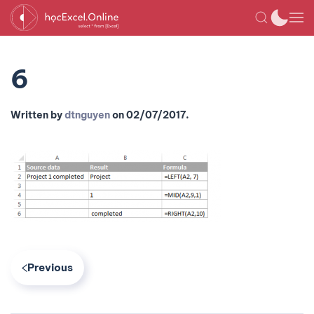
6
Written by
dtnguyen
on
02/07/2017
.
Previous