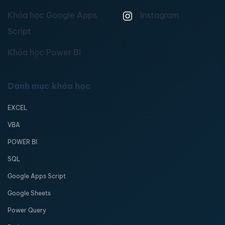
Khóa học Google Apps
Instagram
Script
Khóa học Power BI
Danh mục khóa học
EXCEL
VBA
POWER BI
SQL
Google Apps Script
Google Sheets
Power Query