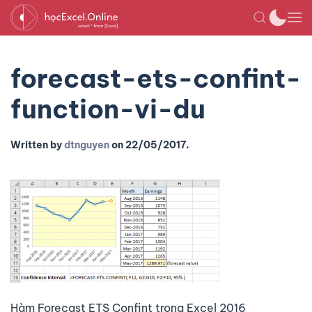
forecast-ets-confint-
function-vi-du
Written by
dtnguyen
on
22/05/2017
.
Hàm Forecast ETS Confint trong Excel 2016