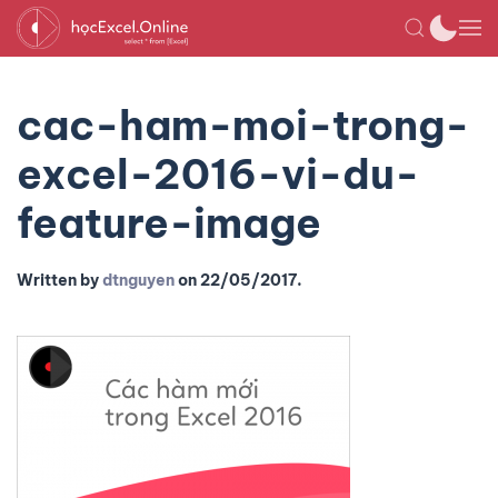
cac-ham-moi-trong-
excel-2016-vi-du-
feature-image
Written by
dtnguyen
on
22/05/2017
.