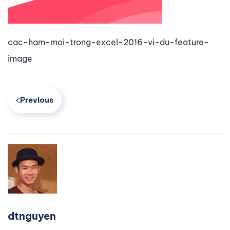
cac-ham-moi-trong-excel-2016-vi-du-feature-
image
Previous
dtnguyen