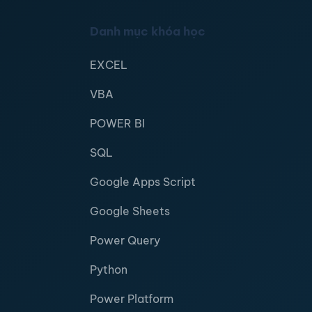
Danh mục khóa học
EXCEL
VBA
POWER BI
SQL
Google Apps Script
Google Sheets
Power Query
Python
Power Platform