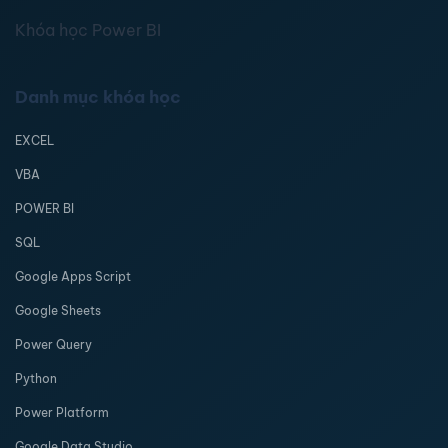
Khóa học Power BI
Danh mục khóa học
EXCEL
VBA
POWER BI
SQL
Google Apps Script
Google Sheets
Power Query
Python
Power Platform
Google Data Studio