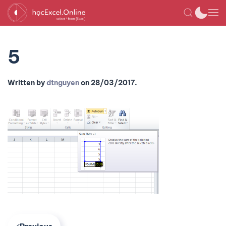
5
Written by
dtnguyen
on
28/03/2017
.