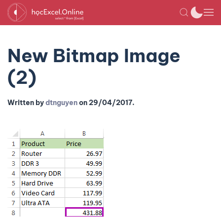
New Bitmap Image
(2)
Written by
dtnguyen
on
29/04/2017
.