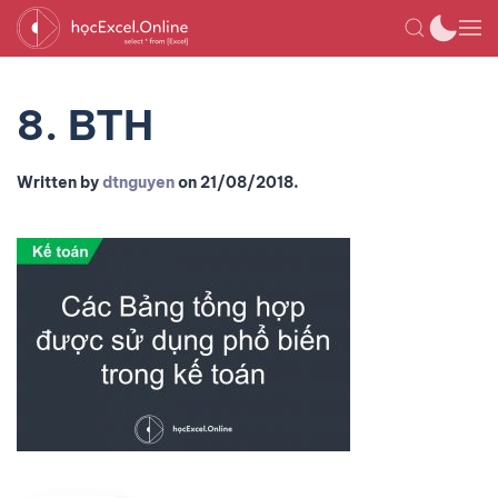
8. BTH
Written by
dtnguyen
on
21/08/2018
.