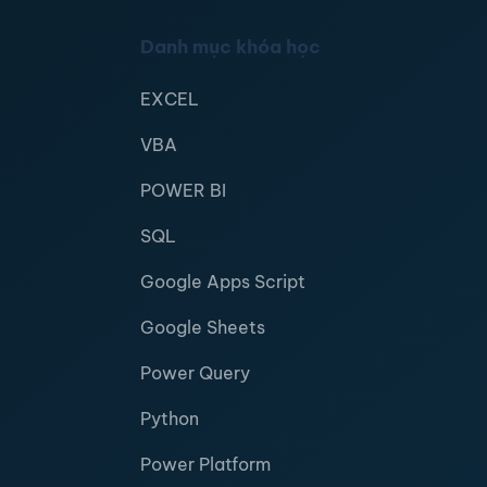
Danh mục khóa học
EXCEL
VBA
POWER BI
SQL
Google Apps Script
Google Sheets
Power Query
Python
Power Platform