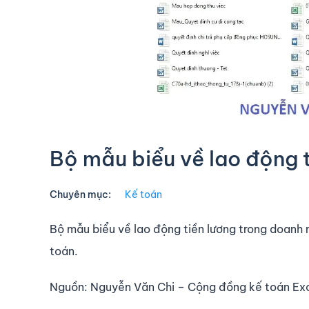
Bộ mẫu biểu về lao động 
Chuyên mục:
Kế toán
Bộ mẫu biểu về lao động tiền lương trong doanh
toán.
Nguồn: Nguyễn Văn Chi – Cộng đồng kế toán Ex