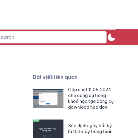
Bài viết liên quan
Cập nhật 11.06.2024
cho công cụ trong
khoá học tạo công cụ
download hoá đơn
Xác định ngày bất kỳ
là thứ mấy trong tuần