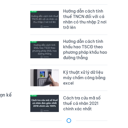
Hướng dẫn cách tính
thuế TNCN đối với cá
nhân có thu nhập 2 nơi
trở lên
Hướng dẫn cách tính
khấu hao TSCĐ theo
phương pháp khấu hao
đường thẳng
Kỹ thuật xử lý dữ liệu
máy chấm công bằng
excel
bạn kế
Cách tra cứu mã số
thuế cá nhân 2021
chính xác nhất