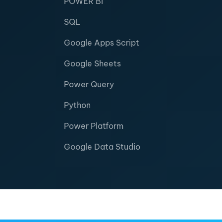
POWER BI
SQL
Google Apps Script
Google Sheets
Power Query
Python
Power Platform
Google Data Studio