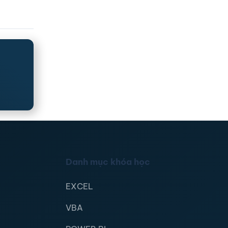
Danh mục khóa học
EXCEL
VBA