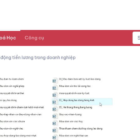
oá Học
Công cụ
 động tiền lương trong doanh nghiệp