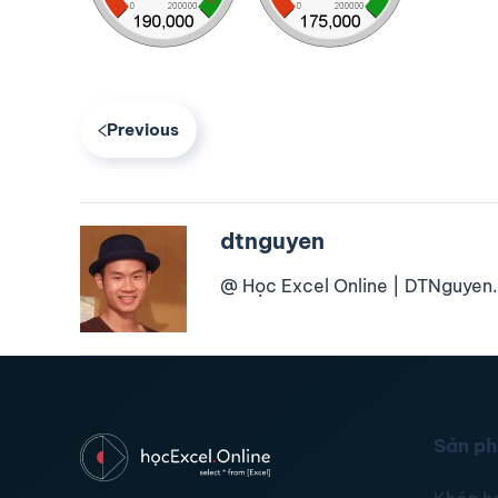
Previous
dtnguyen
@ Học Excel Online | DTNguyen.
Sản p