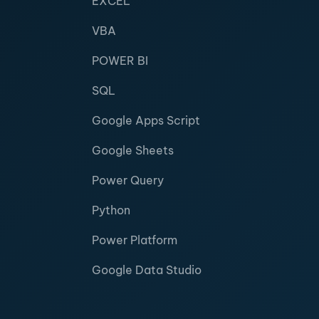
EXCEL
VBA
POWER BI
SQL
Google Apps Script
Google Sheets
Power Query
Python
Power Platform
Google Data Studio