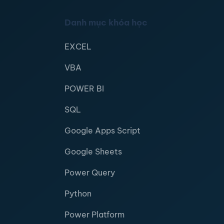
Danh mục khóa học
EXCEL
VBA
POWER BI
SQL
Google Apps Script
Google Sheets
Power Query
Python
Power Platform