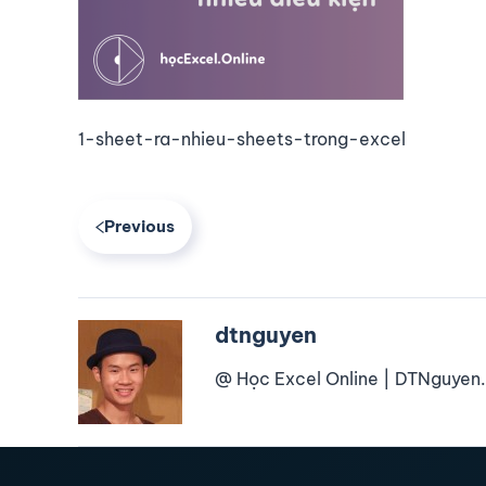
1-sheet-ra-nhieu-sheets-trong-excel
Previous
dtnguyen
@ Học Excel Online | DTNguyen.