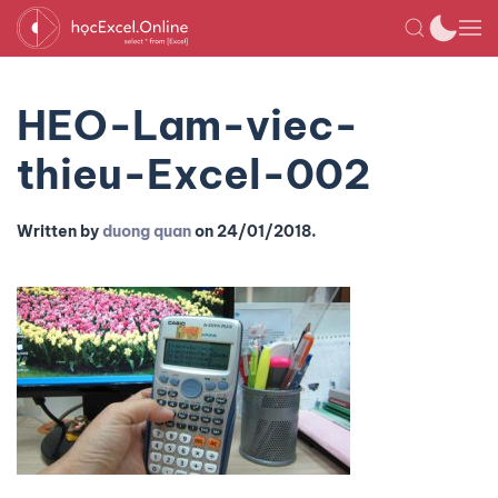
HEO-Lam-viec-
thieu-Excel-002
Written by
duong quan
on
24/01/2018
.