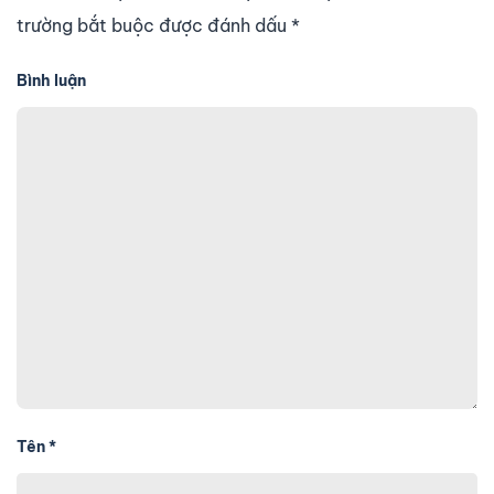
trường bắt buộc được đánh dấu
*
Bình luận
Tên
*