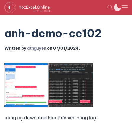
anh-demo-ce102
Written by
dtnguyen
on
07/01/2024
.
công cụ download hoá đơn xml hàng loạt