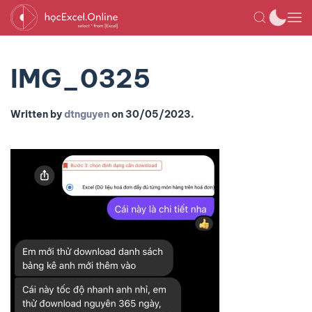
IMG_0325
Written by
dtnguyen
on
30/05/2023
.