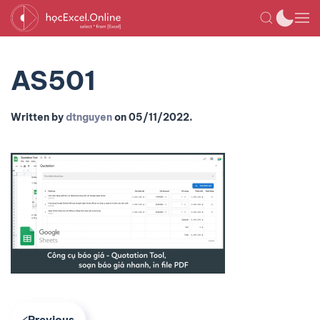
AS501
Written by
dtnguyen
on
05/11/2022
.
Previous