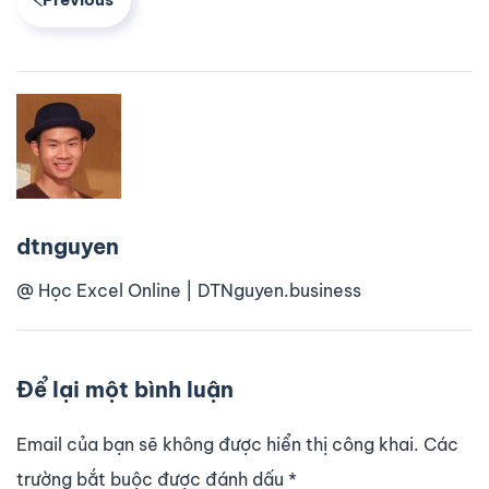
dtnguyen
@ Học Excel Online | DTNguyen.business
Để lại một bình luận
Email của bạn sẽ không được hiển thị công khai. Các
trường bắt buộc được đánh dấu
*