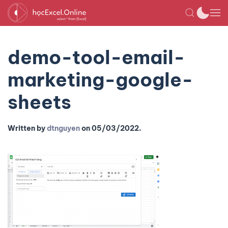
demo-tool-email-
marketing-google-
sheets
Written by
dtnguyen
on
05/03/2022
.