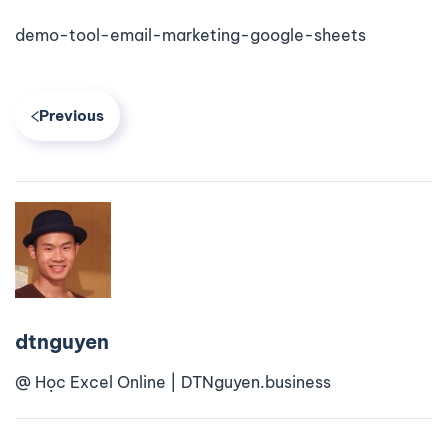
demo-tool-email-marketing-google-sheets
Previous
dtnguyen
@ Học Excel Online | DTNguyen.business