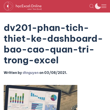
dv201-phan-tich-
thiet-ke-dashboard-
bao-cao-quan-tri-
trong-excel
Written by
dtnguyen
on
03/08/2021
.