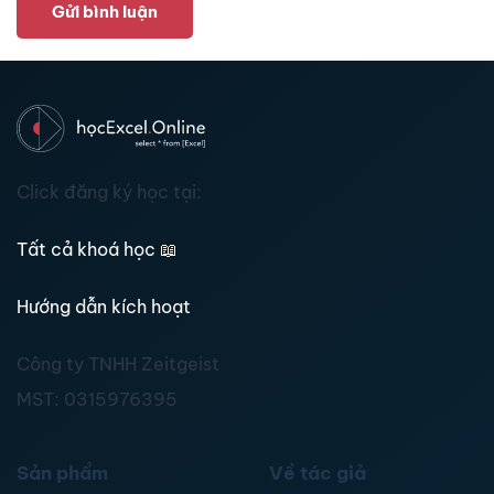
Gửi bình luận
Click đăng ký học tại:
Tất cả khoá học
📖
Hướng dẫn kích hoạt
Công ty TNHH Zeitgeist
MST:
0315976395
Sản phẩm
Về tác giả