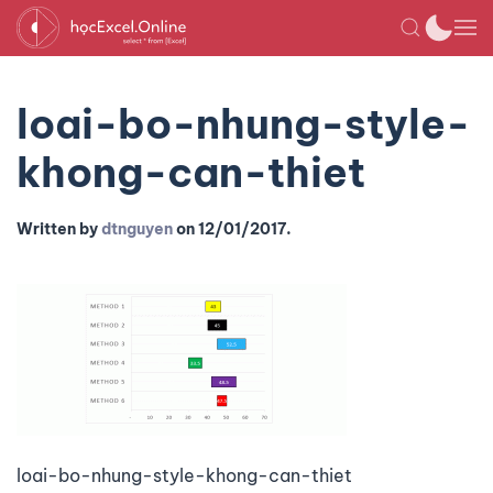
loai-bo-nhung-style-
khong-can-thiet
Written by
dtnguyen
on
12/01/2017
.
loai-bo-nhung-style-khong-can-thiet