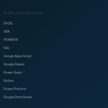
Danh mục khóa học
EXCEL
VBA
POWER BI
SQL
Google Apps Script
Google Sheets
Power Query
Python
Power Platform
Google Data Studio