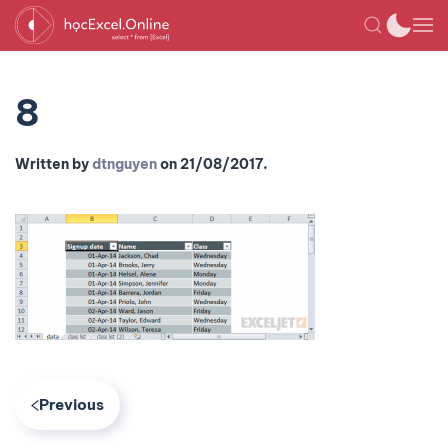
8
Written by
dtnguyen
on
21/08/2017
.
Previous