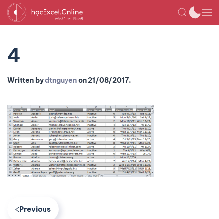
4
Written by
dtnguyen
on
21/08/2017
.
Previous