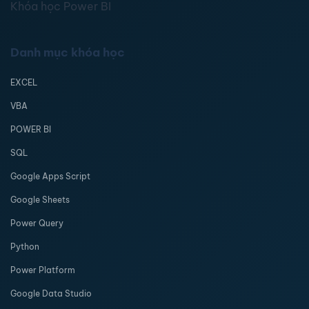
Khóa học Power BI
Danh mục khóa học
EXCEL
VBA
POWER BI
SQL
Google Apps Script
Google Sheets
Power Query
Python
Power Platform
Google Data Studio