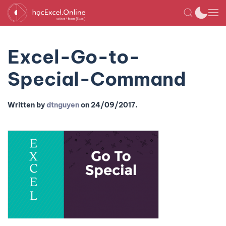
Excel-Go-to-
Special-Command
Written by
dtnguyen
on
24/09/2017
.