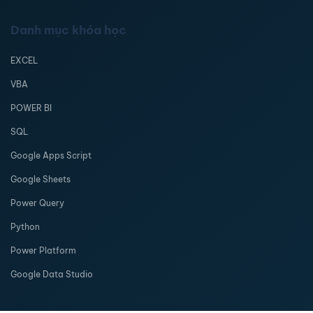
Danh mục khóa học
EXCEL
VBA
POWER BI
SQL
Google Apps Script
Google Sheets
Power Query
Python
Power Platform
Google Data Studio