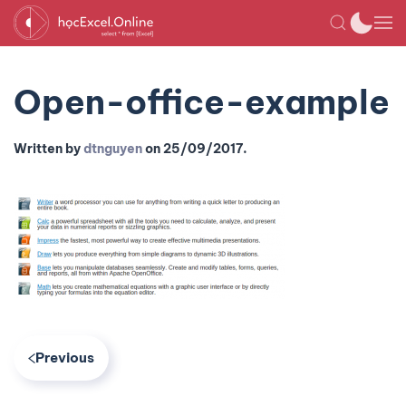
Open-office-example
Written by
dtnguyen
on
25/09/2017
.
Previous