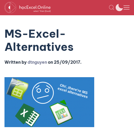
MS-Excel-
Alternatives
Written by
dtnguyen
on
25/09/2017
.