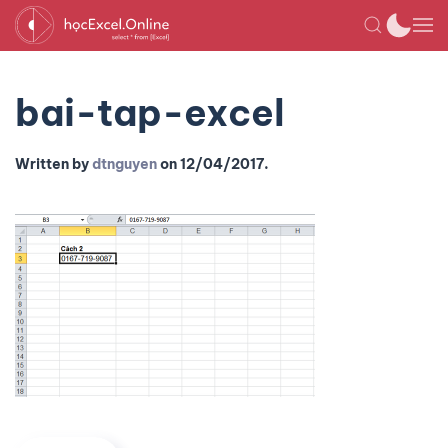
bai-tap-excel
Written by
dtnguyen
on
12/04/2017
.