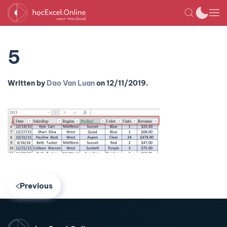
5
Written by
Dao Van Luan
on
12/11/2019
.
Previous