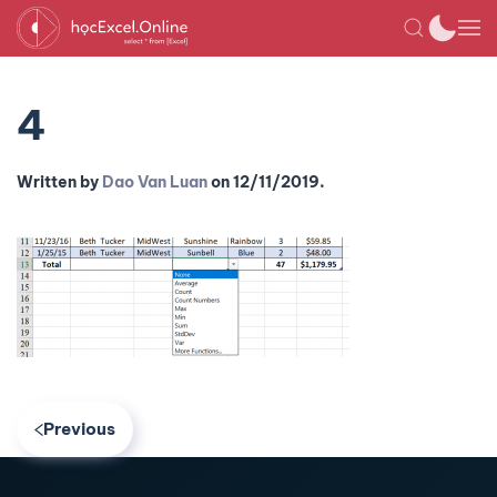
4
Written by
Dao Van Luan
on
12/11/2019
.
Previous