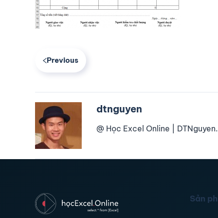
Previous
dtnguyen
@ Học Excel Online | DTNguyen.
Sản p