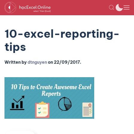
10-excel-reporting-
tips
Written by
dtnguyen
on
22/09/2017
.