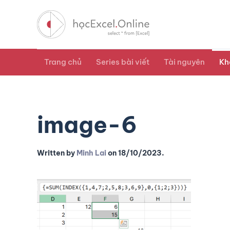
Trang chủ
Series bài viết
Tài nguyên
Kh
image-6
Written by
Minh Lai
on
18/10/2023
.