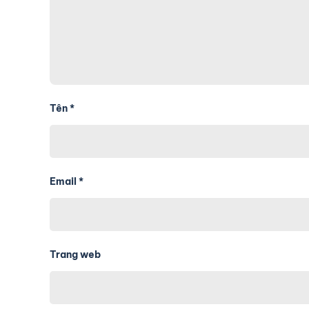
Tên
*
Email
*
Trang web