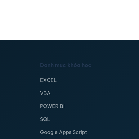
Danh mục khóa học
EXCEL
VBA
POWER BI
SQL
Google Apps Script