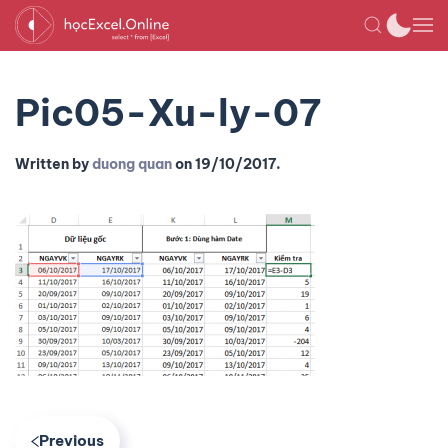
Pic05-Xu-ly-07
Written by
duong quan
on
19/10/2017
.
Previous