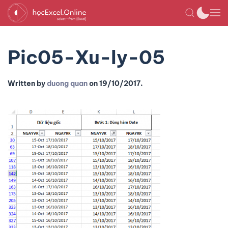
Pic05-Xu-ly-05
Written by
duong quan
on
19/10/2017
.