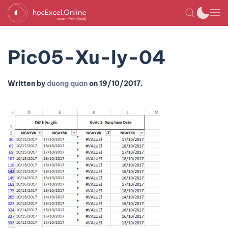
Pic05-Xu-ly-04
Written by
duong quan
on
19/10/2017
.