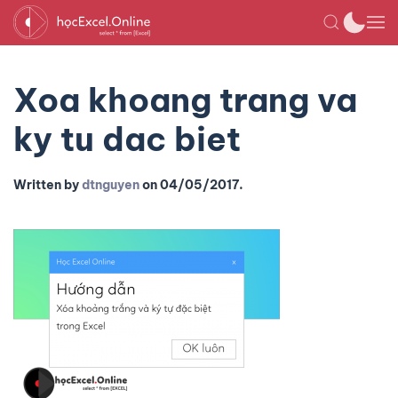
Xoa khoang trang va
ky tu dac biet
Written by
dtnguyen
on
04/05/2017
.